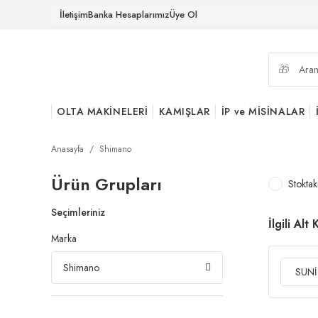
İletişim
Banka Hesaplarımız
Üye Ol
OLTA MAKİNELERİ
KAMIŞLAR
İP ve MİSİNALAR
Anasayfa
Shimano
Ürün Grupları
Stoktak
Seçimleriniz
İlgili Alt
Marka
Shimano
SUNİ