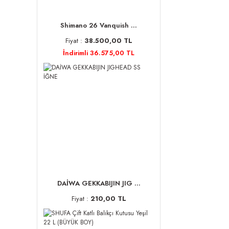
Shimano 26 Vanquish ...
Fiyat :
38.500,00 TL
İndirimli 36.575,00 TL
DAİWA GEKKABIJIN JIG ...
Fiyat :
210,00 TL