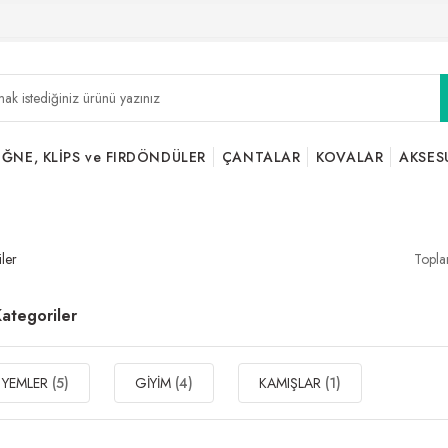
İĞNE, KLİPS ve FIRDÖNDÜLER
ÇANTALAR
KOVALAR
AKSES
iler
Topla
 Kategoriler
 YEMLER
(5)
GİYİM
(4)
KAMIŞLAR
(1)