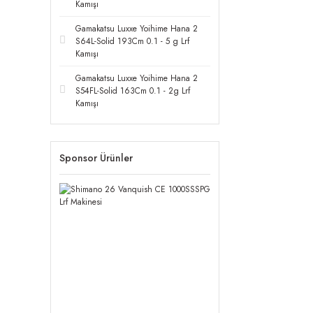
Kamışı
Gamakatsu Luxxe Yoihime Hana 2
S64L-Solid 193Cm 0.1 - 5 g Lrf
Kamışı
Gamakatsu Luxxe Yoihime Hana 2
S54FL-Solid 163Cm 0.1 - 2g Lrf
Kamışı
Sponsor Ürünler