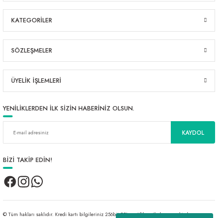
KATEGORİLER
SÖZLEŞMELER
ÜYELİK İŞLEMLERİ
YENİLİKLERDEN İLK SİZİN HABERİNİZ OLSUN.
KAYDOL
BİZİ TAKİP EDİN!
© Tüm hakları saklıdır. Kredi kartı bilgileriniz 256bit SSL sertifikası ile korunmaktadır.