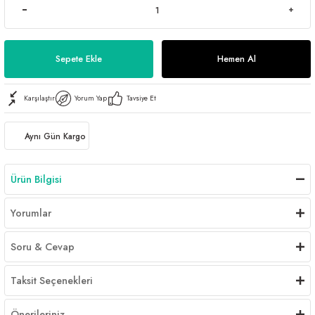
Sepete Ekle
Hemen Al
Karşılaştır
Yorum Yap
Tavsiye Et
Aynı Gün Kargo
Ürün Bilgisi
Yorumlar
Soru & Cevap
Taksit Seçenekleri
Önerileriniz