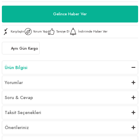
Gelince Haber Ver
Karşılaştır
Yorum Yap
Tavsiye Et
İndirimde Haber Ver
Aynı Gün Kargo
Ürün Bilgisi
Yorumlar
Soru & Cevap
Taksit Seçenekleri
Önerileriniz