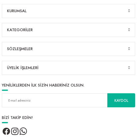
KURUMSAL
KATEGORİLER
SÖZLEŞMELER
ÜYELİK İŞLEMLERİ
YENİLİKLERDEN İLK SİZİN HABERİNİZ OLSUN.
KAYDOL
BİZİ TAKİP EDİN!