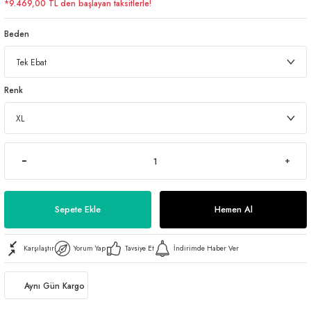
*9.469,00 TL den başlayan taksitlerle!
Beden
Renk
Sepete Ekle
Hemen Al
Karşılaştır
Yorum Yap
Tavsiye Et
İndirimde Haber Ver
Aynı Gün Kargo