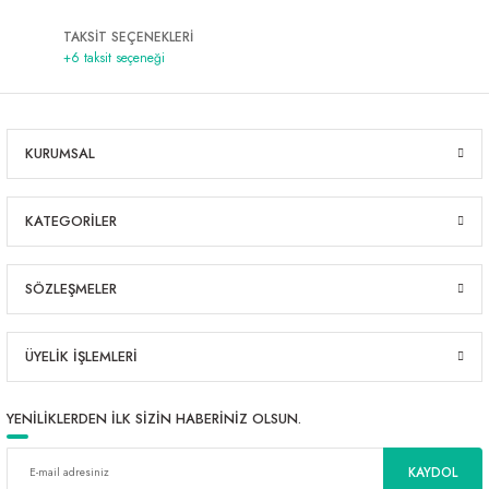
TAKSİT SEÇENEKLERİ
+6 taksit seçeneği
KURUMSAL
KATEGORİLER
SÖZLEŞMELER
ÜYELİK İŞLEMLERİ
YENİLİKLERDEN İLK SİZİN HABERİNİZ OLSUN.
KAYDOL