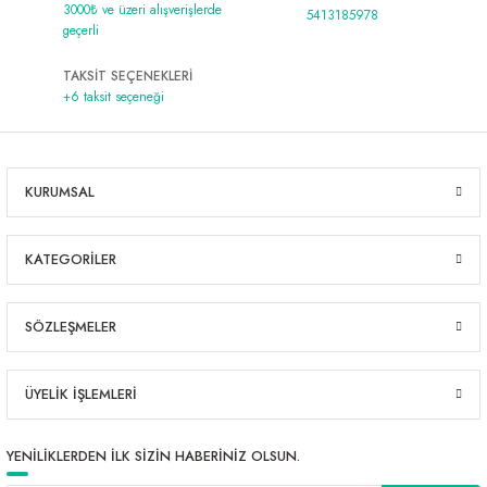
3000₺ ve üzeri alışverişlerde
5413185978
geçerli
TAKSİT SEÇENEKLERİ
+6 taksit seçeneği
KURUMSAL
KATEGORİLER
SÖZLEŞMELER
ÜYELİK İŞLEMLERİ
YENİLİKLERDEN İLK SİZİN HABERİNİZ OLSUN.