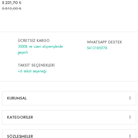
5.231,70 ₺
5.813,00 ₺
ÜCRETSİZ KARGO
WHATSAPP DESTEK
3000₺ ve üzeri alışverişlerde
5413185978
geçerli
TAKSİT SEÇENEKLERİ
+6 taksit seçeneği
KURUMSAL
KATEGORİLER
SÖZLEŞMELER