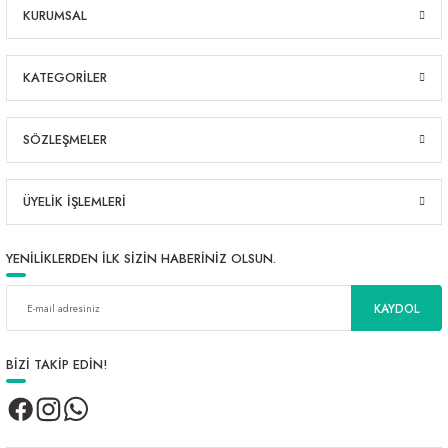
KURUMSAL
KATEGORİLER
SÖZLEŞMELER
ÜYELİK İŞLEMLERİ
YENİLİKLERDEN İLK SİZİN HABERİNİZ OLSUN.
KAYDOL
BİZİ TAKİP EDİN!