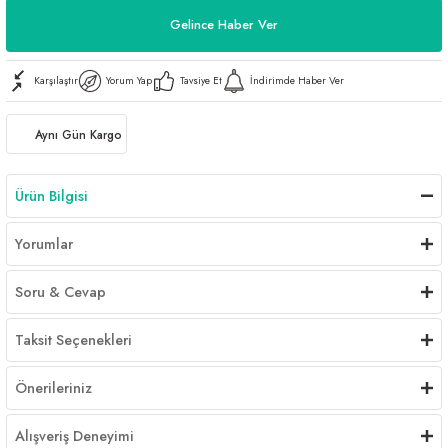
Gelince Haber Ver
Karşılaştır
Yorum Yap
Tavsiye Et
İndirimde Haber Ver
Aynı Gün Kargo
Ürün Bilgisi
Yorumlar
Soru & Cevap
Taksit Seçenekleri
Önerileriniz
Alışveriş Deneyimi