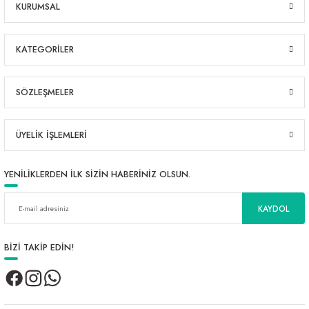
KURUMSAL
KATEGORİLER
SÖZLEŞMELER
ÜYELİK İŞLEMLERİ
YENİLİKLERDEN İLK SİZİN HABERİNİZ OLSUN.
KAYDOL
BİZİ TAKİP EDİN!