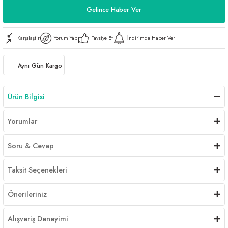
Gelince Haber Ver
Karşılaştır
Yorum Yap
Tavsiye Et
İndirimde Haber Ver
Aynı Gün Kargo
Ürün Bilgisi
Yorumlar
Soru & Cevap
Taksit Seçenekleri
Önerileriniz
Alışveriş Deneyimi