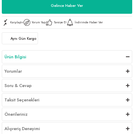
Gelince Haber Ver
Karşılaştır
Yorum Yap
Tavsiye Et
İndirimde Haber Ver
Aynı Gün Kargo
Ürün Bilgisi
Yorumlar
Soru & Cevap
Taksit Seçenekleri
Önerileriniz
Alışveriş Deneyimi