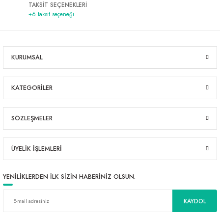
TAKSİT SEÇENEKLERİ
+6 taksit seçeneği
KURUMSAL
KATEGORİLER
SÖZLEŞMELER
ÜYELİK İŞLEMLERİ
YENİLİKLERDEN İLK SİZİN HABERİNİZ OLSUN.
KAYDOL