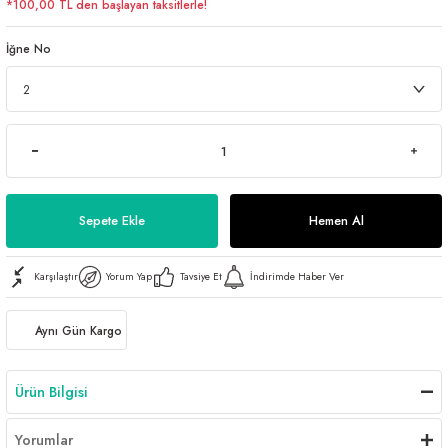
*100,00 TL den başlayan taksitlerle!
İğne No
Sepete Ekle
Hemen Al
Karşılaştır
Yorum Yap
Tavsiye Et
İndirimde Haber Ver
Aynı Gün Kargo
Ürün Bilgisi
Yorumlar