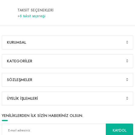
TAKSİT SEÇENEKLERİ
+6 taksit seçeneği
KURUMSAL
KATEGORİLER
SÖZLEŞMELER
ÜYELİK İŞLEMLERİ
YENİLİKLERDEN İLK SİZİN HABERİNİZ OLSUN.
KAYDOL