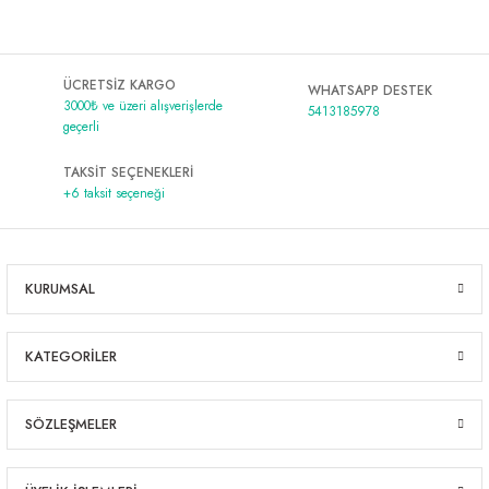
ÜCRETSİZ KARGO
WHATSAPP DESTEK
3000₺ ve üzeri alışverişlerde
5413185978
geçerli
TAKSİT SEÇENEKLERİ
+6 taksit seçeneği
KURUMSAL
KATEGORİLER
SÖZLEŞMELER