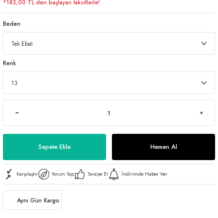
*183,00 TL den başlayan taksitlerle!
Beden
Renk
Sepete Ekle
Hemen Al
Karşılaştır
Yorum Yap
Tavsiye Et
İndirimde Haber Ver
Aynı Gün Kargo