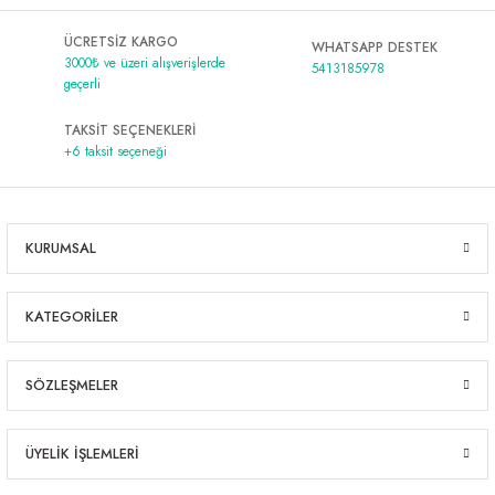
ÜCRETSİZ KARGO
WHATSAPP DESTEK
3000₺ ve üzeri alışverişlerde
5413185978
geçerli
TAKSİT SEÇENEKLERİ
+6 taksit seçeneği
KURUMSAL
KATEGORİLER
SÖZLEŞMELER
ÜYELİK İŞLEMLERİ