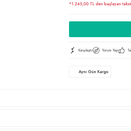
*1.245,00 TL den başlayan taksit
Karşılaştır
Yorum Yap
Ta
Aynı Gün Kargo