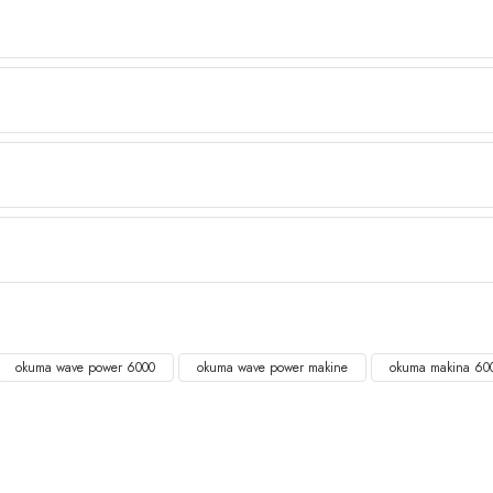
okuma wave power 6000
okuma wave power makine
okuma makina 60