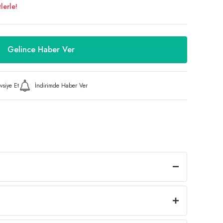
lerle!
Gelince Haber Ver
vsiye Et
İndirimde Haber Ver