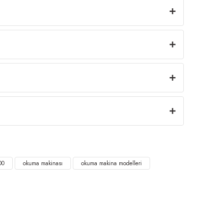
00
okuma makinası
okuma makina modelleri