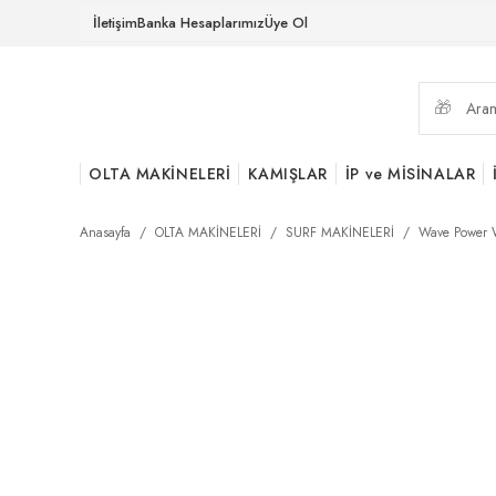
İletişim
Banka Hesaplarımız
Üye Ol
OLTA MAKİNELERİ
KAMIŞLAR
İP ve MİSİNALAR
Anasayfa
OLTA MAKİNELERİ
SURF MAKİNELERİ
Wave Power 