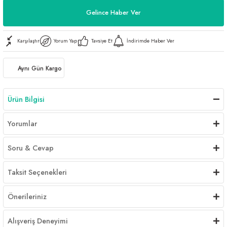
Gelince Haber Ver
Karşılaştır
Yorum Yap
Tavsiye Et
İndirimde Haber Ver
Aynı Gün Kargo
Ürün Bilgisi
Yorumlar
Soru & Cevap
Taksit Seçenekleri
Önerileriniz
Alışveriş Deneyimi