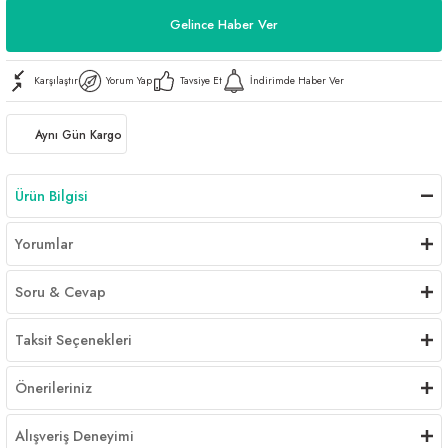
Gelince Haber Ver
Karşılaştır
Yorum Yap
Tavsiye Et
İndirimde Haber Ver
Aynı Gün Kargo
Ürün Bilgisi
Yorumlar
Soru & Cevap
Taksit Seçenekleri
Önerileriniz
Alışveriş Deneyimi