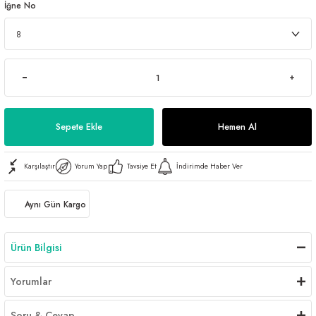
İğne No
Sepete Ekle
Hemen Al
Karşılaştır
Yorum Yap
Tavsiye Et
İndirimde Haber Ver
Aynı Gün Kargo
Ürün Bilgisi
Yorumlar
Soru & Cevap