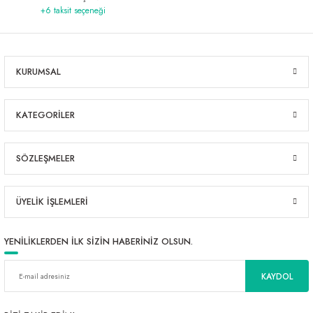
+6 taksit seçeneği
KURUMSAL
KATEGORİLER
SÖZLEŞMELER
ÜYELİK İŞLEMLERİ
YENİLİKLERDEN İLK SİZİN HABERİNİZ OLSUN.
KAYDOL