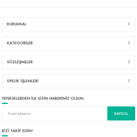
KURUMSAL
KATEGORİLER
SÖZLEŞMELER
ÜYELİK İŞLEMLERİ
YENİLİKLERDEN İLK SİZİN HABERİNİZ OLSUN.
KAYDOL
BİZİ TAKİP EDİN!