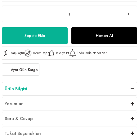
Sepete Ekle
Hemen Al
Karşılaştır
Yorum Yap
Tavsiye Et
İndirimde Haber Ver
Aynı Gün Kargo
Ürün Bilgisi
Yorumlar
Soru & Cevap
Taksit Seçenekleri