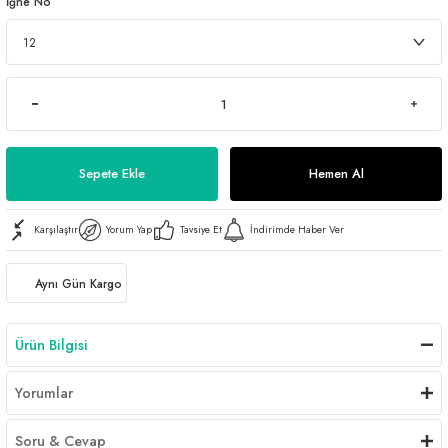
İğne No
Sepete Ekle
Hemen Al
Karşılaştır
Yorum Yap
Tavsiye Et
İndirimde Haber Ver
Aynı Gün Kargo
Ürün Bilgisi
Yorumlar
Soru & Cevap