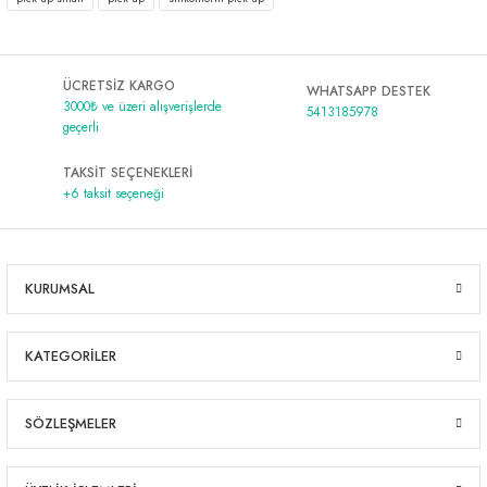
ÜCRETSİZ KARGO
WHATSAPP DESTEK
3000₺ ve üzeri alışverişlerde
5413185978
geçerli
TAKSİT SEÇENEKLERİ
+6 taksit seçeneği
KURUMSAL
KATEGORİLER
SÖZLEŞMELER