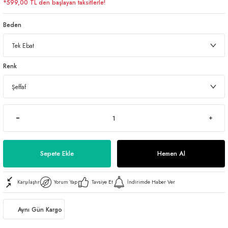
*599,00 TL den başlayan taksitlerle!
Beden
Renk
Sepete Ekle
Hemen Al
Karşılaştır
Yorum Yap
Tavsiye Et
İndirimde Haber Ver
Aynı Gün Kargo