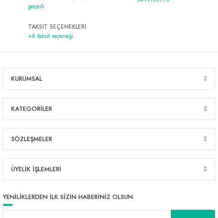
geçerli
TAKSİT SEÇENEKLERİ
+6 taksit seçeneği
KURUMSAL
KATEGORİLER
SÖZLEŞMELER
ÜYELİK İŞLEMLERİ
YENİLİKLERDEN İLK SİZİN HABERİNİZ OLSUN.