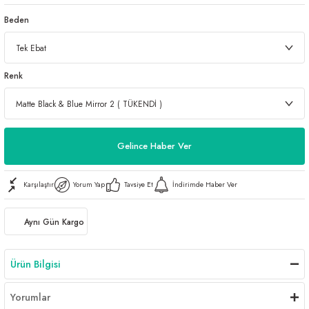
Beden
Renk
Gelince Haber Ver
Karşılaştır
Yorum Yap
Tavsiye Et
İndirimde Haber Ver
Aynı Gün Kargo
Ürün Bilgisi
Yorumlar