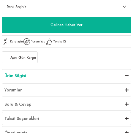
Gelince Haber Ver
Karşılaştır
Yorum Yap
Tavsiye Et
Aynı Gün Kargo
Ürün Bilgisi
Yorumlar
Soru & Cevap
Taksit Seçenekleri
Önerileriniz