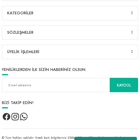
KATEGORİLER
SÖZLEŞMELER
ÜYELİK İŞLEMLERİ
YENİLİKLERDEN İLK SİZİN HABERİNİZ OLSUN.
KAYDOL
BİZİ TAKİP EDİN!
© Tüm hakları saklıdır. Kredi kartı bilgileriniz 256bit SSL sertifikası ile korunmaktadır.