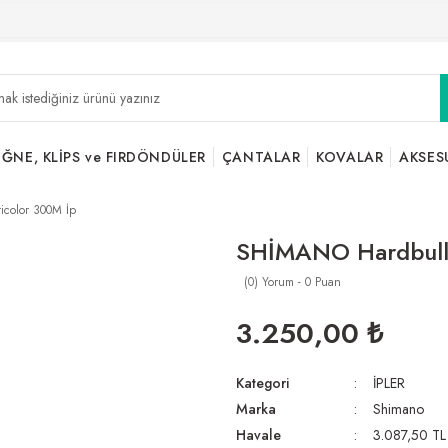
İĞNE, KLİPS ve FIRDÖNDÜLER
ÇANTALAR
KOVALAR
AKSES
color 300M İp
SHİMANO Hardbull 
(0) Yorum - 0 Puan
3.250,00 ₺
Kategori
İPLER
Marka
Shimano
Havale
3.087,50 TL 