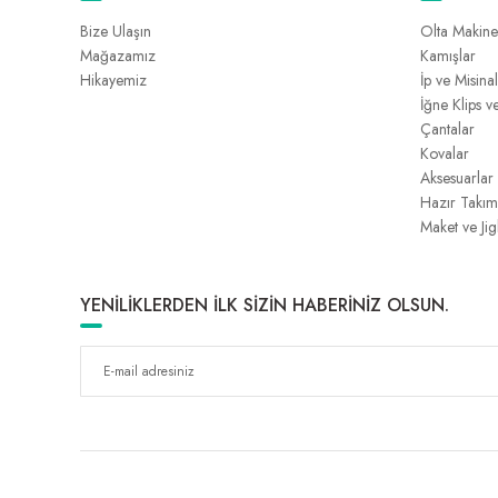
Bize Ulaşın
Olta Makine
Mağazamız
Kamışlar
Hikayemiz
İp ve Misina
İğne Klips v
Çantalar
Kovalar
Aksesuarlar
Hazır Takım
Maket ve Jig
YENİLİKLERDEN İLK SİZİN HABERİNİZ OLSUN.