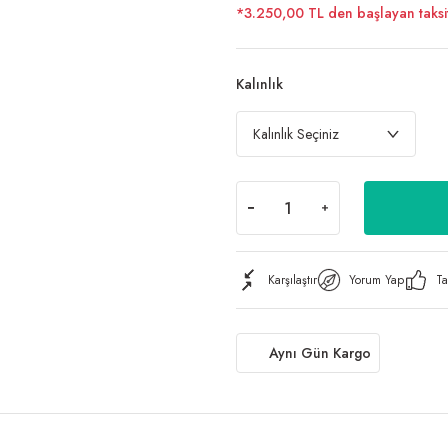
*3.250,00 TL den başlayan taksit
Kalınlık
Karşılaştır
Yorum Yap
Ta
Aynı Gün Kargo