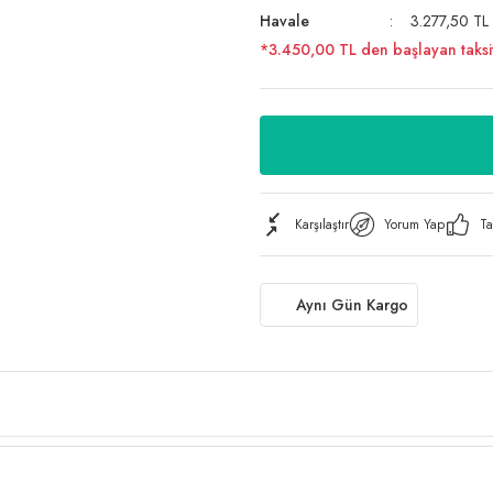
Havale
3.277,50 TL 
*3.450,00 TL den başlayan taksit
Karşılaştır
Yorum Yap
Ta
Aynı Gün Kargo