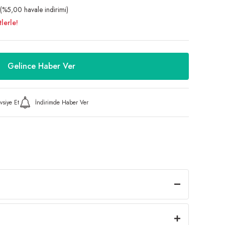
(%5,00 havale indirimi)
lerle!
Gelince Haber Ver
vsiye Et
İndirimde Haber Ver