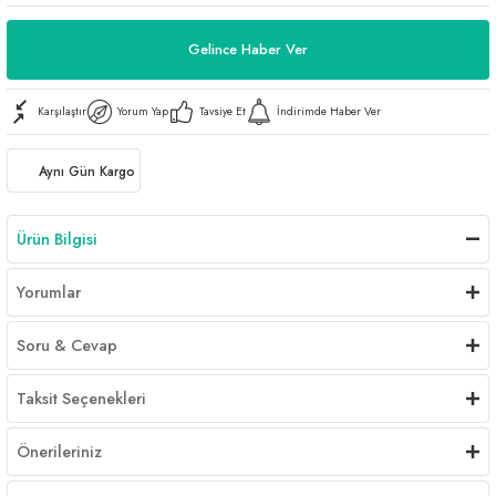
Gelince Haber Ver
Karşılaştır
Yorum Yap
Tavsiye Et
İndirimde Haber Ver
Aynı Gün Kargo
Ürün Bilgisi
Yorumlar
Soru & Cevap
Taksit Seçenekleri
Önerileriniz