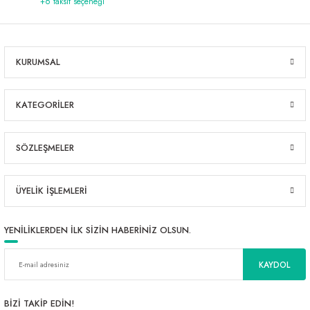
+6 taksit seçeneği
KURUMSAL
KATEGORİLER
SÖZLEŞMELER
ÜYELİK İŞLEMLERİ
YENİLİKLERDEN İLK SİZİN HABERİNİZ OLSUN.
KAYDOL
BİZİ TAKİP EDİN!