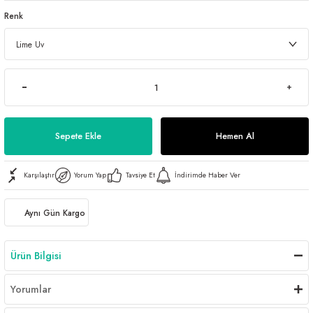
Renk
Sepete Ekle
Hemen Al
Karşılaştır
Yorum Yap
Tavsiye Et
İndirimde Haber Ver
Aynı Gün Kargo
Ürün Bilgisi
Yorumlar