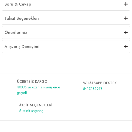
Soru & Cevap
Taksit Seçenekleri
Önerileriniz
Alışveriş Deneyimi
ÜCRETSİZ KARGO
WHATSAPP DESTEK
3000₺ ve üzeri alışverişlerde
5413185978
geçerli
TAKSİT SEÇENEKLERİ
+6 taksit seçeneği