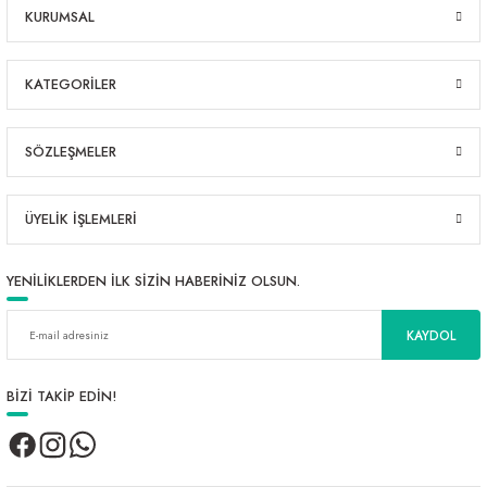
KURUMSAL
KATEGORİLER
SÖZLEŞMELER
ÜYELİK İŞLEMLERİ
YENİLİKLERDEN İLK SİZİN HABERİNİZ OLSUN.
KAYDOL
BİZİ TAKİP EDİN!