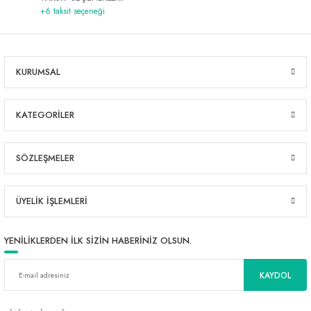
+6 taksit seçeneği
KURUMSAL
KATEGORİLER
SÖZLEŞMELER
ÜYELİK İŞLEMLERİ
YENİLİKLERDEN İLK SİZİN HABERİNİZ OLSUN.
KAYDOL