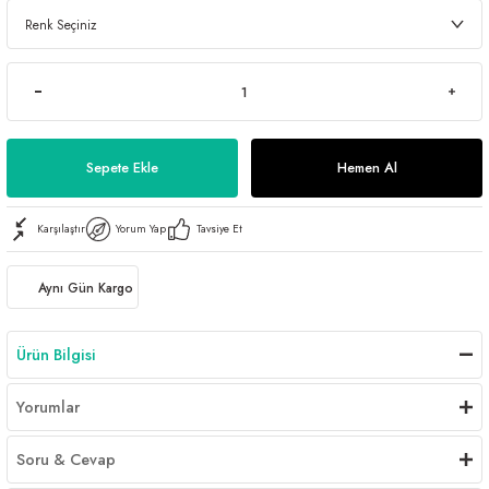
Sepete Ekle
Hemen Al
Karşılaştır
Yorum Yap
Tavsiye Et
Aynı Gün Kargo
Ürün Bilgisi
Yorumlar
Soru & Cevap