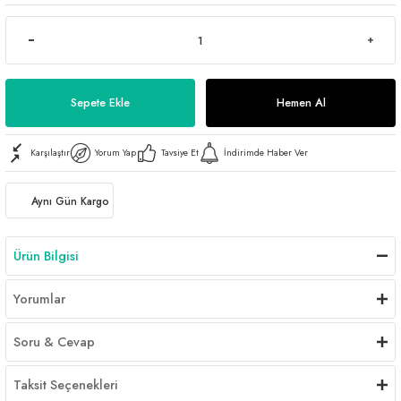
Sepete Ekle
Hemen Al
Karşılaştır
Yorum Yap
Tavsiye Et
İndirimde Haber Ver
Aynı Gün Kargo
Ürün Bilgisi
Yorumlar
Soru & Cevap
Taksit Seçenekleri