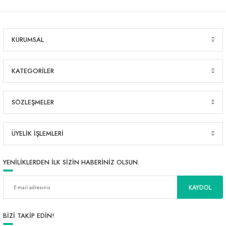
KURUMSAL
KATEGORİLER
SÖZLEŞMELER
ÜYELİK İŞLEMLERİ
YENİLİKLERDEN İLK SİZİN HABERİNİZ OLSUN.
KAYDOL
BİZİ TAKİP EDİN!