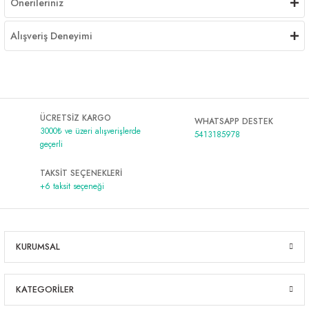
Önerileriniz
Alışveriş Deneyimi
ÜCRETSİZ KARGO
WHATSAPP DESTEK
3000₺ ve üzeri alışverişlerde
5413185978
geçerli
TAKSİT SEÇENEKLERİ
+6 taksit seçeneği
KURUMSAL
KATEGORİLER