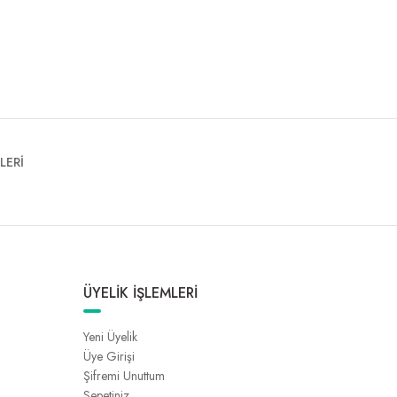
LERİ
ÜYELİK İŞLEMLERİ
Yeni Üyelik
Üye Girişi
Şifremi Unuttum
Sepetiniz