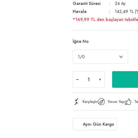
Garanti Süresi
24 Ay
Havale
142,49 TL (%
*149,99 TL den başlayan taksitle
İğne No
Karşılaştır
Yorum Yap
Ta
Aynı Gün Kargo