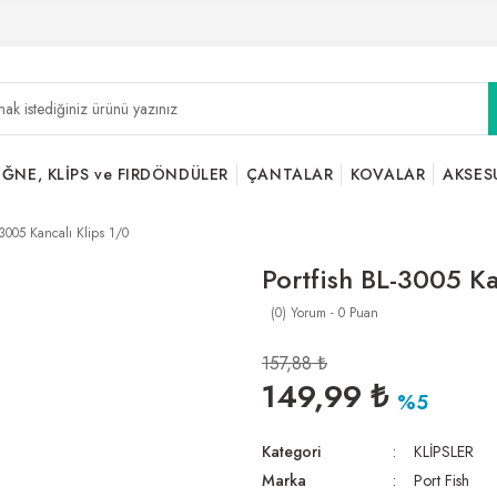
İĞNE, KLİPS ve FIRDÖNDÜLER
ÇANTALAR
KOVALAR
AKSES
-3005 Kancalı Klips 1/0
Portfish BL-3005 Ka
(0) Yorum - 0 Puan
157,88 ₺
149,99 ₺
%5
Kategori
KLİPSLER
Marka
Port Fish