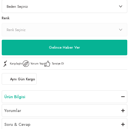
Renk
Gelince Haber Ver
Karşılaştır
Yorum Yap
Tavsiye Et
Aynı Gün Kargo
Ürün Bilgisi
Yorumlar
Soru & Cevap