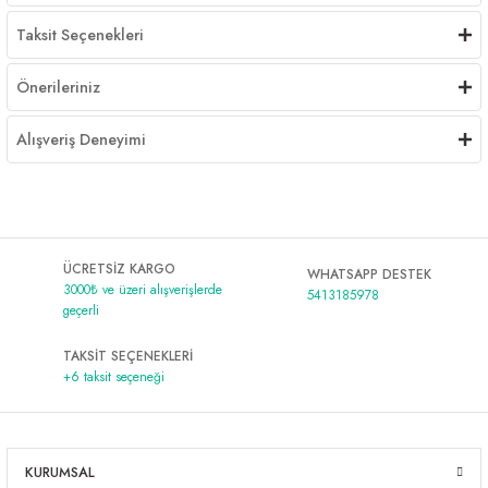
Taksit Seçenekleri
Önerileriniz
Alışveriş Deneyimi
ÜCRETSİZ KARGO
WHATSAPP DESTEK
3000₺ ve üzeri alışverişlerde
5413185978
geçerli
TAKSİT SEÇENEKLERİ
+6 taksit seçeneği
KURUMSAL