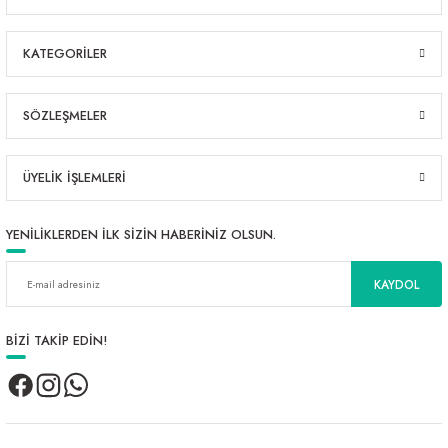
KATEGORİLER
SÖZLEŞMELER
ÜYELİK İŞLEMLERİ
YENİLİKLERDEN İLK SİZİN HABERİNİZ OLSUN.
KAYDOL
BİZİ TAKİP EDİN!