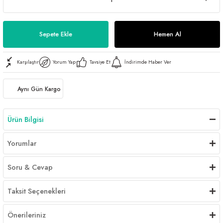
Sepete Ekle
Hemen Al
Karşılaştır
Yorum Yap
Tavsiye Et
İndirimde Haber Ver
Aynı Gün Kargo
Ürün Bilgisi
Yorumlar
Soru & Cevap
Taksit Seçenekleri
Önerileriniz