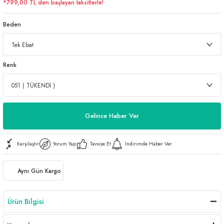
*799,00 TL den başlayan taksitlerle!
Beden
Renk
Gelince Haber Ver
Karşılaştır
Yorum Yap
Tavsiye Et
İndirimde Haber Ver
Aynı Gün Kargo
Ürün Bilgisi