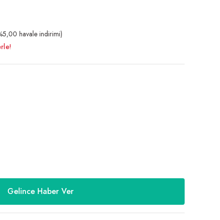
5,00 havale indirimi)
rle!
Gelince Haber Ver