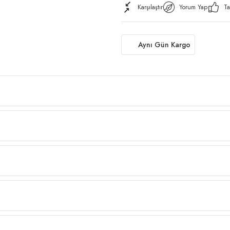
Karşılaştır
Yorum Yap
Ta
Aynı Gün Kargo