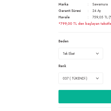
Marka
Sawamura
Garanti Süresi
24 Ay
Havale
759,05 TL (%
*799,00 TL den başlayan taksitle
Beden
Renk