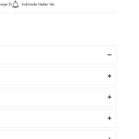
vsiye Et
İndirimde Haber Ver