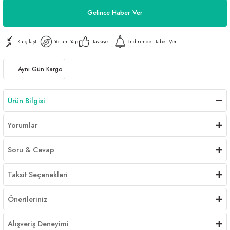
Gelince Haber Ver
Karşılaştır
Yorum Yap
Tavsiye Et
İndirimde Haber Ver
Aynı Gün Kargo
Ürün Bilgisi
Yorumlar
Soru & Cevap
Taksit Seçenekleri
Önerileriniz
Alışveriş Deneyimi