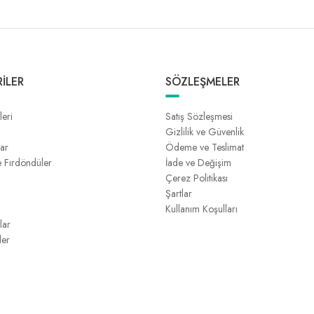
İLER
SÖZLEŞMELER
leri
Satış Sözleşmesi
Gizlilik ve Güvenlik
lar
Ödeme ve Teslimat
e Fırdöndüler
İade ve Değişim
Çerez Politikası
Şartlar
Kullanım Koşulları
lar
ler