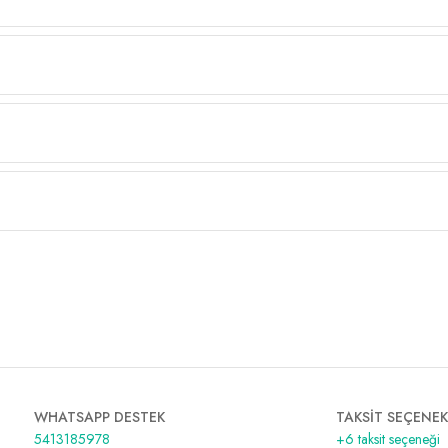
WHATSAPP DESTEK
TAKSİT SEÇENEK
5413185978
+6 taksit seçeneği