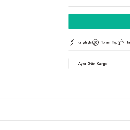
Karşılaştır
Yorum Yap
Ta
Aynı Gün Kargo