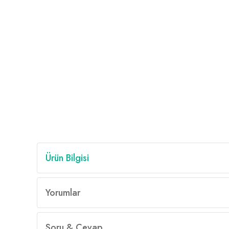
Ürün Bilgisi
Yorumlar
Soru & Cevap