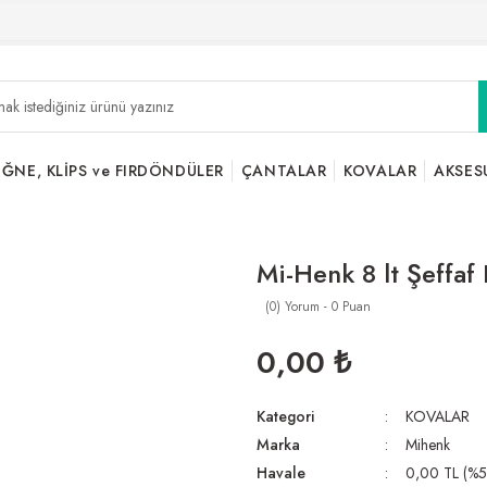
İĞNE, KLİPS ve FIRDÖNDÜLER
ÇANTALAR
KOVALAR
AKSES
Mi-Henk 8 lt Şeffaf 
(0) Yorum - 0 Puan
0,00 ₺
Kategori
KOVALAR
Marka
Mihenk
Havale
0,00 TL (%5,