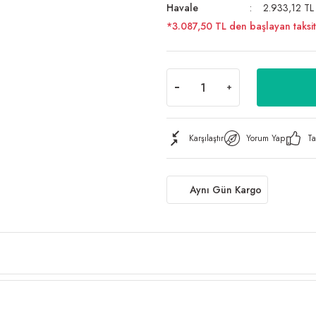
Havale
2.933,12 TL 
*3.087,50 TL den başlayan taksit
Karşılaştır
Yorum Yap
Ta
Aynı Gün Kargo