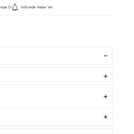
vsiye Et
İndirimde Haber Ver