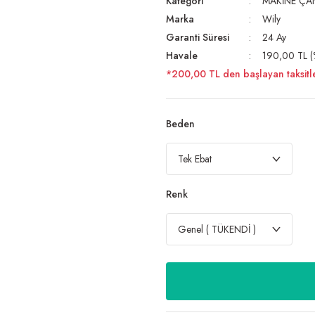
Kategori
MAKİNE ÇA
Marka
Wily
Garanti Süresi
24 Ay
Havale
190,00 TL (%
*200,00 TL den başlayan taksitle
Beden
Renk