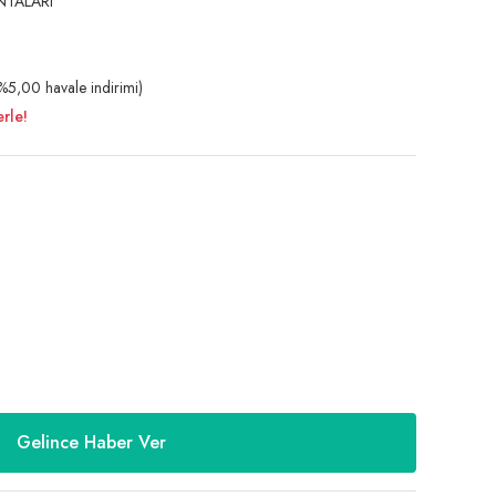
NTALARI
5,00 havale indirimi)
rle!
Gelince Haber Ver