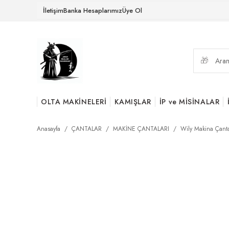
İletişim
Banka Hesaplarımız
Üye Ol
OLTA MAKİNELERİ
KAMIŞLAR
İP ve MİSİNALAR
Anasayfa
ÇANTALAR
MAKİNE ÇANTALARI
Wily Makina Çanta