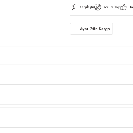
Karşılaştır
Yorum Yap
Ta
Aynı Gün Kargo