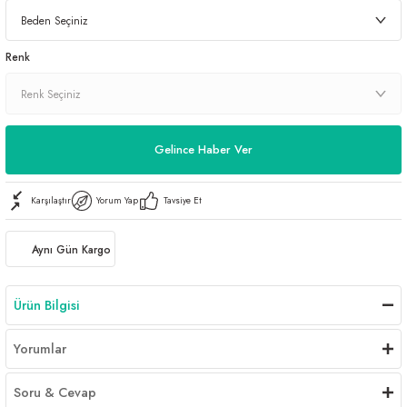
Renk
Gelince Haber Ver
Karşılaştır
Yorum Yap
Tavsiye Et
Aynı Gün Kargo
Ürün Bilgisi
Yorumlar
Soru & Cevap