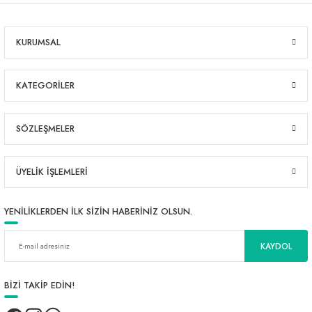
KURUMSAL
KATEGORİLER
SÖZLEŞMELER
ÜYELİK İŞLEMLERİ
YENİLİKLERDEN İLK SİZİN HABERİNİZ OLSUN.
KAYDOL
BİZİ TAKİP EDİN!