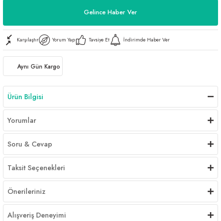
Gelince Haber Ver
Karşılaştır
Yorum Yap
Tavsiye Et
İndirimde Haber Ver
Aynı Gün Kargo
Ürün Bilgisi
Yorumlar
Soru & Cevap
Taksit Seçenekleri
Önerileriniz
Alışveriş Deneyimi