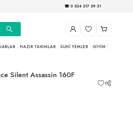
☎ 0 534 217 59 31
UARLAR
HAZIR TAKIMLAR
SUNİ YEMLER
GİYİM
ce Silent Assassin 160F