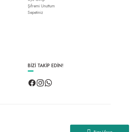
Şifremi Unuttum
Sepetiniz
BİZİ TAKİP EDİN!
Bize Ulaşın