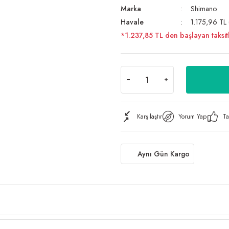
Marka
Shimano
Havale
1.175,96 TL 
*1.237,85 TL den başlayan taksitl
Karşılaştır
Yorum Yap
Ta
Aynı Gün Kargo