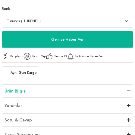
Renk
Gelince Haber Ver
Karşılaştır
Yorum Yap
Tavsiye Et
İndirimde Haber Ver
Aynı Gün Kargo
Ürün Bilgisi
Yorumlar
Soru & Cevap
Taksit Seçenekleri