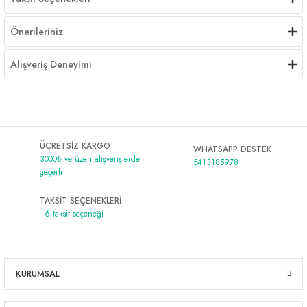
Önerileriniz
Alışveriş Deneyimi
ÜCRETSİZ KARGO
WHATSAPP DESTEK
3000₺ ve üzeri alışverişlerde
5413185978
geçerli
TAKSİT SEÇENEKLERİ
+6 taksit seçeneği
KURUMSAL