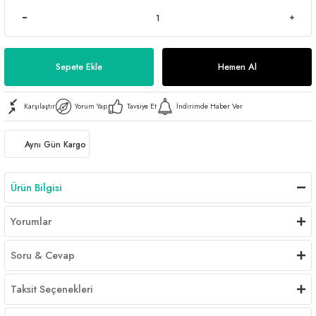
Sepete Ekle
Hemen Al
Karşılaştır
Yorum Yap
Tavsiye Et
İndirimde Haber Ver
Aynı Gün Kargo
Ürün Bilgisi
Yorumlar
Soru & Cevap
Taksit Seçenekleri