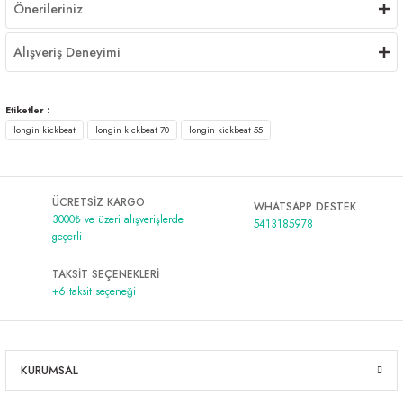
Önerileriniz
Alışveriş Deneyimi
Etiketler :
longin kickbeat
longin kickbeat 70
longin kickbeat 55
ÜCRETSİZ KARGO
WHATSAPP DESTEK
3000₺ ve üzeri alışverişlerde
5413185978
geçerli
TAKSİT SEÇENEKLERİ
+6 taksit seçeneği
KURUMSAL