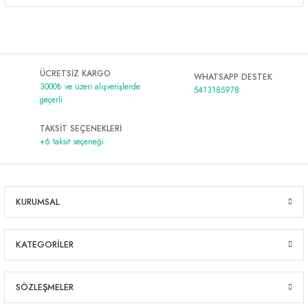
ÜCRETSİZ KARGO
WHATSAPP DESTEK
3000₺ ve üzeri alışverişlerde
5413185978
geçerli
TAKSİT SEÇENEKLERİ
+6 taksit seçeneği
KURUMSAL
KATEGORİLER
SÖZLEŞMELER