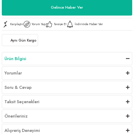
Gelince Haber Ver
Karşılaştır
Yorum Yap
Tavsiye Et
İndirimde Haber Ver
Aynı Gün Kargo
Ürün Bilgisi
Yorumlar
Soru & Cevap
Taksit Seçenekleri
Önerileriniz
Alışveriş Deneyimi