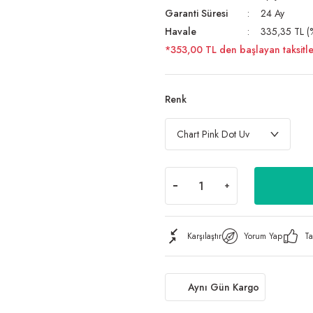
Garanti Süresi
24 Ay
Havale
335,35 TL (%
*353,00 TL den başlayan taksitle
Renk
Karşılaştır
Yorum Yap
Ta
Aynı Gün Kargo