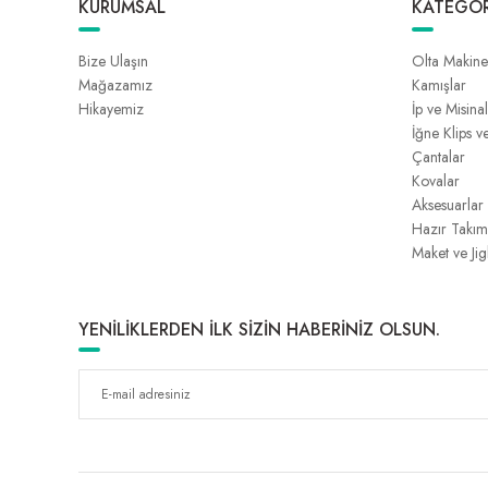
KURUMSAL
KATEGOR
Bize Ulaşın
Olta Makine
Mağazamız
Kamışlar
Hikayemiz
İp ve Misina
İğne Klips v
Çantalar
Kovalar
Aksesuarlar
Hazır Takım
Maket ve Jig
YENİLİKLERDEN İLK SİZİN HABERİNİZ OLSUN.