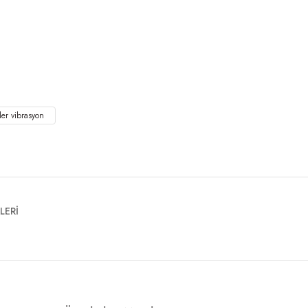
ller vibrasyon
LERİ