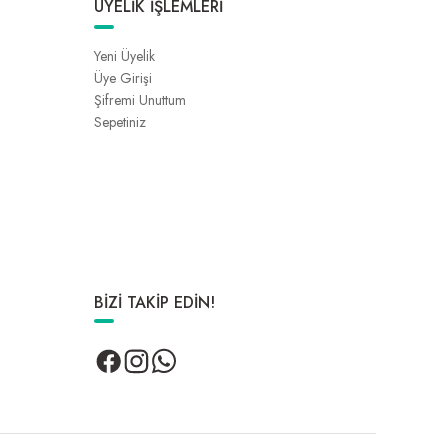
ÜYELİK İŞLEMLERİ
Yeni Üyelik
Üye Girişi
Şifremi Unuttum
Sepetiniz
BİZİ TAKİP EDİN!