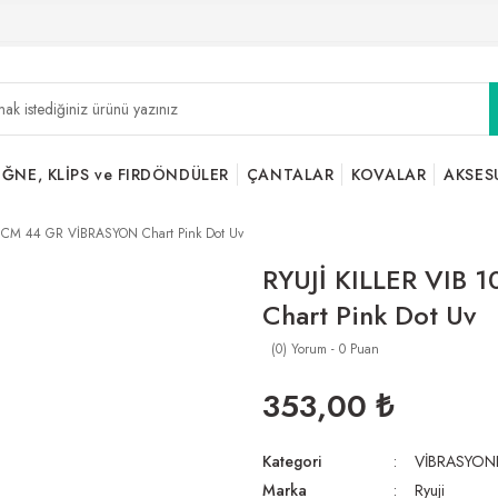
İĞNE, KLİPS ve FIRDÖNDÜLER
ÇANTALAR
KOVALAR
AKSES
0 CM 44 GR VİBRASYON Chart Pink Dot Uv
RYUJİ KILLER VIB
Chart Pink Dot Uv
(0) Yorum - 0 Puan
353,00 ₺
Kategori
VİBRASYON
Marka
Ryuji