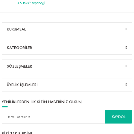
+6 taksit seçeneği
KURUMSAL
KATEGORİLER
SÖZLEŞMELER
ÜYELİK İŞLEMLERİ
YENİLİKLERDEN İLK SİZİN HABERİNİZ OLSUN.
KAYDOL
BİZİ TAKİP EDİN!