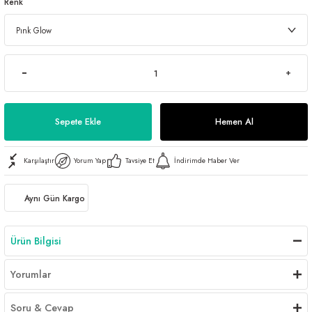
Renk
Sepete Ekle
Hemen Al
Karşılaştır
Yorum Yap
Tavsiye Et
İndirimde Haber Ver
Aynı Gün Kargo
Ürün Bilgisi
Yorumlar
Soru & Cevap