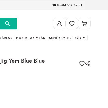
☎ 0 534 217 59 31
UARLAR
HAZIR TAKIMLAR
SUNİ YEMLER
GİYİM
Jig Yem Blue Blue