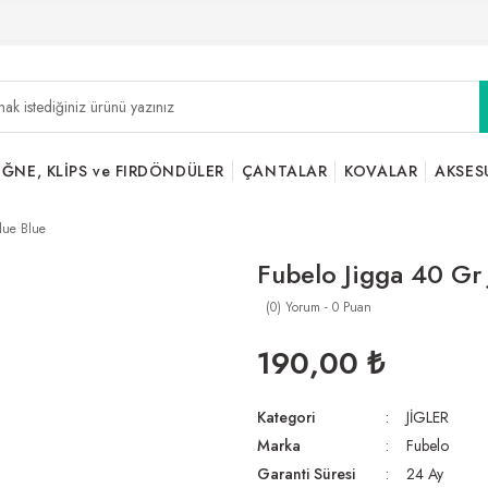
İĞNE, KLİPS ve FIRDÖNDÜLER
ÇANTALAR
KOVALAR
AKSES
lue Blue
Fubelo Jigga 40 Gr 
(0) Yorum - 0 Puan
190,00 ₺
Kategori
JİGLER
Marka
Fubelo
Garanti Süresi
24 Ay