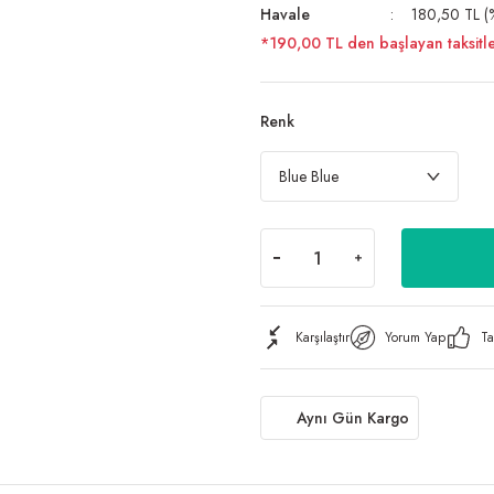
Havale
180,50 TL (%
*190,00 TL den başlayan taksitle
Renk
Karşılaştır
Yorum Yap
Ta
Aynı Gün Kargo