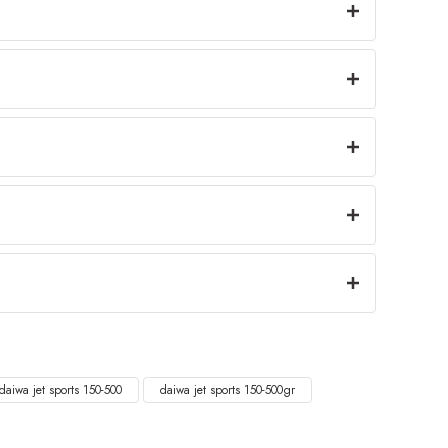
daiwa jet sports 150-500
daiwa jet sports 150-500gr