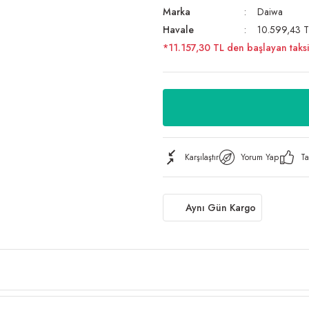
Marka
Daiwa
Havale
10.599,43 TL
*11.157,30 TL den başlayan taksit
Karşılaştır
Yorum Yap
Ta
Aynı Gün Kargo