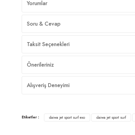
Yorumlar
Soru & Cevap
Taksit Seçenekleri
Önerileriniz
Alışveriş Deneyimi
Etiketler :
daiwa jet sport surf exo
daiwa jet sport surf