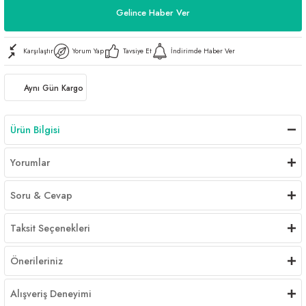
Gelince Haber Ver
Karşılaştır
Yorum Yap
Tavsiye Et
İndirimde Haber Ver
Aynı Gün Kargo
Ürün Bilgisi
Yorumlar
Soru & Cevap
Taksit Seçenekleri
Önerileriniz
Alışveriş Deneyimi